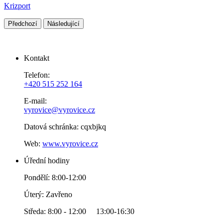
Krizport
Předchozí
Následující
Kontakt
Telefon:
+420 515 252 164
E-mail:
vyrovice@vyrovice.cz
Datová schránka: cqxbjkq
Web:
www.vyrovice.cz
Úřední hodiny
Pondělí: 8:00-12:00
Úterý: Zavřeno
Středa: 8:00 - 12:00 13:00-16:30