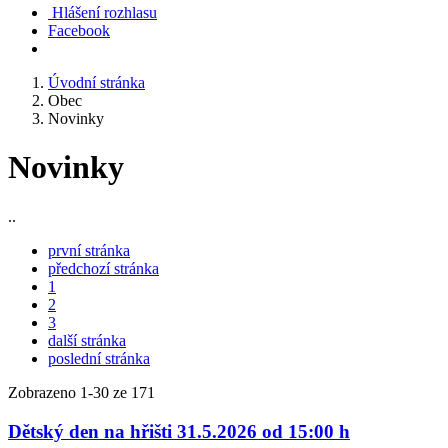
Hlášení rozhlasu
Facebook
Úvodní stránka
Obec
Novinky
Novinky
..
první stránka
předchozí stránka
1
2
3
další stránka
poslední stránka
Zobrazeno
1
-
30
ze 171
Dětský den na hřišti 31.5.2026 od 15:00 h