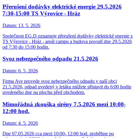
Přerušení dodávky elektrické energie 29.5.2026
7:30-15:00 TS Výrovice - Hráz
Datum:
13. 5. 2026
Společnost EG.D oznamuje přerušení dodávky elektrické energie z
TS Výrovice - Hráz - areál campu a budova povodí dne 29.5.2026
od 7:30 do 15:00 hodin.
Svoz nebezpečného odpadu 21.5.2026
Datum:
6. 5. 2026
Firma Ave provede svoz nebezpečného odpadu v naší obci
21.5.2026, odpad uvedený v letáku můžete přistavit do 6:00 hodin
uvedeného dne na plochu před obchodem.
Mimořádná zkouška sirény 7.5.2026 mezi 10:00-
12:00 hod.
Datum:
4. 5. 2026
Dne 07.05.2026 cca mezi 10:00- 12:00 hod. proběhne po