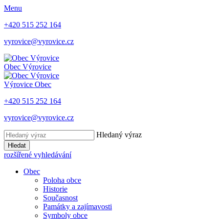
Menu
+420 515 252 164
vyrovice@vyrovice.cz
Obec
Výrovice
Výrovice
Obec
+420 515 252 164
vyrovice@vyrovice.cz
Hledaný výraz
Hledat
rozšířené vyhledávání
Obec
Poloha obce
Historie
Současnost
Památky a zajímavosti
Symboly obce