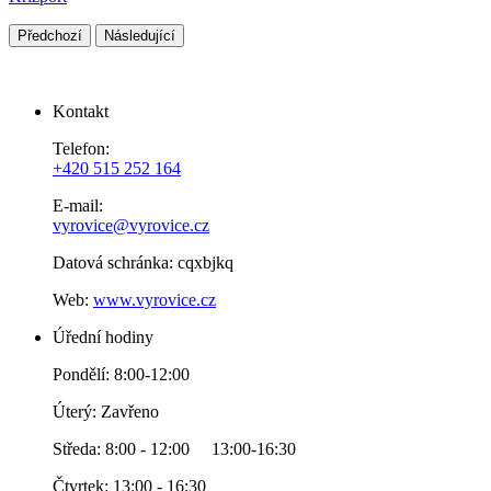
Předchozí
Následující
Kontakt
Telefon:
+420 515 252 164
E-mail:
vyrovice@vyrovice.cz
Datová schránka: cqxbjkq
Web:
www.vyrovice.cz
Úřední hodiny
Pondělí: 8:00-12:00
Úterý: Zavřeno
Středa: 8:00 - 12:00 13:00-16:30
Čtvrtek: 13:00 - 16:30