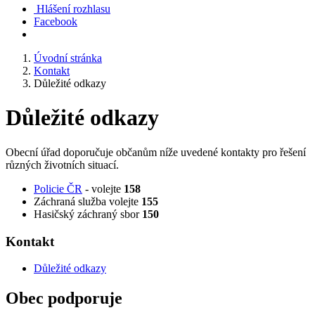
Hlášení rozhlasu
Facebook
Úvodní stránka
Kontakt
Důležité odkazy
Důležité odkazy
Obecní úřad doporučuje občanům níže uvedené kontakty pro řešení
různých životních situací.
Policie ČR
- volejte
158
Záchraná služba volejte
155
Hasičský záchraný sbor
150
Kontakt
Důležité odkazy
Obec podporuje