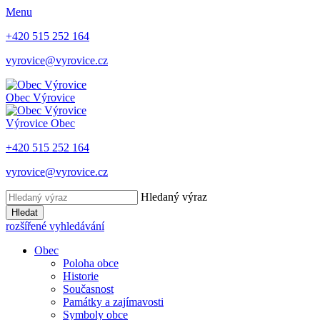
Menu
+420 515 252 164
vyrovice@vyrovice.cz
Obec
Výrovice
Výrovice
Obec
+420 515 252 164
vyrovice@vyrovice.cz
Hledaný výraz
Hledat
rozšířené vyhledávání
Obec
Poloha obce
Historie
Současnost
Památky a zajímavosti
Symboly obce