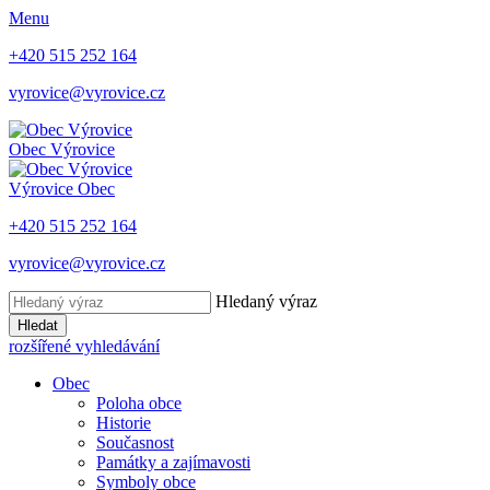
Menu
+420 515 252 164
vyrovice@vyrovice.cz
Obec
Výrovice
Výrovice
Obec
+420 515 252 164
vyrovice@vyrovice.cz
Hledaný výraz
Hledat
rozšířené vyhledávání
Obec
Poloha obce
Historie
Současnost
Památky a zajímavosti
Symboly obce