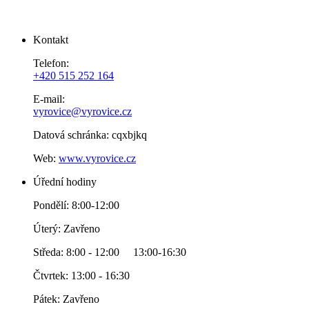
Kontakt
Telefon:
+420 515 252 164
E-mail:
vyrovice@vyrovice.cz
Datová schránka: cqxbjkq
Web:
www.vyrovice.cz
Úřední hodiny
Pondělí: 8:00-12:00
Úterý: Zavřeno
Středa: 8:00 - 12:00 13:00-16:30
Čtvrtek: 13:00 - 16:30
Pátek: Zavřeno