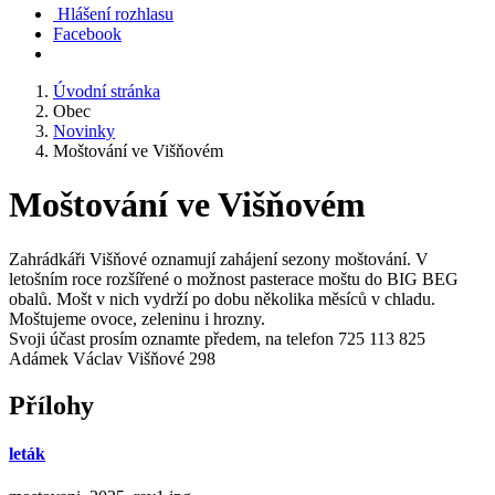
Hlášení rozhlasu
Facebook
Úvodní stránka
Obec
Novinky
Moštování ve Višňovém
Moštování ve Višňovém
Zahrádkáři Višňové oznamují zahájení sezony moštování. V
letošním roce rozšířené o možnost pasterace moštu do BIG BEG
obalů. Mošt v nich vydrží po dobu několika měsíců v chladu.
Moštujeme ovoce, zeleninu i hrozny.
Svoji účast prosím oznamte předem, na telefon 725 113 825
Adámek Václav Višňové 298
Přílohy
leták