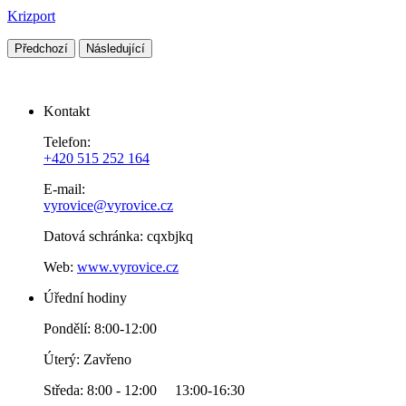
Krizport
Předchozí
Následující
Kontakt
Telefon:
+420 515 252 164
E-mail:
vyrovice@vyrovice.cz
Datová schránka: cqxbjkq
Web:
www.vyrovice.cz
Úřední hodiny
Pondělí: 8:00-12:00
Úterý: Zavřeno
Středa: 8:00 - 12:00 13:00-16:30