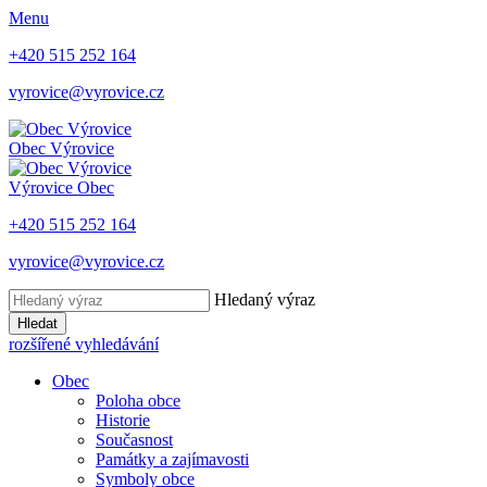
Menu
+420 515 252 164
vyrovice@vyrovice.cz
Obec
Výrovice
Výrovice
Obec
+420 515 252 164
vyrovice@vyrovice.cz
Hledaný výraz
Hledat
rozšířené vyhledávání
Obec
Poloha obce
Historie
Současnost
Památky a zajímavosti
Symboly obce