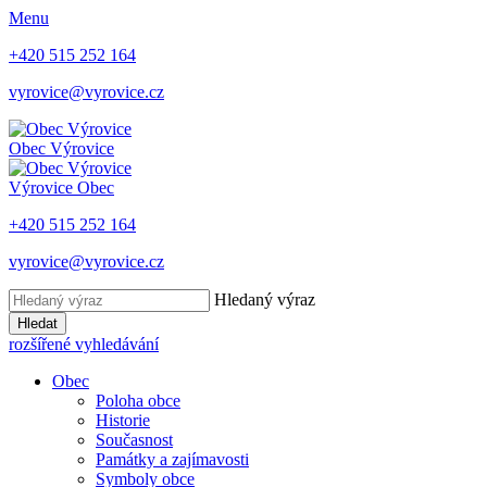
Menu
+420 515 252 164
vyrovice@vyrovice.cz
Obec
Výrovice
Výrovice
Obec
+420 515 252 164
vyrovice@vyrovice.cz
Hledaný výraz
Hledat
rozšířené vyhledávání
Obec
Poloha obce
Historie
Současnost
Památky a zajímavosti
Symboly obce