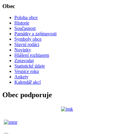
Obec
Poloha obce
Historie
Současnost
Památky a zajímavosti
Symboly obce
Slavní rodáci
Novinky
Hlášení rozhlasem
Zpravodaj
Statistické údaje
Vesnice roku
Ankety
Kalendář akcí
Obec podporuje