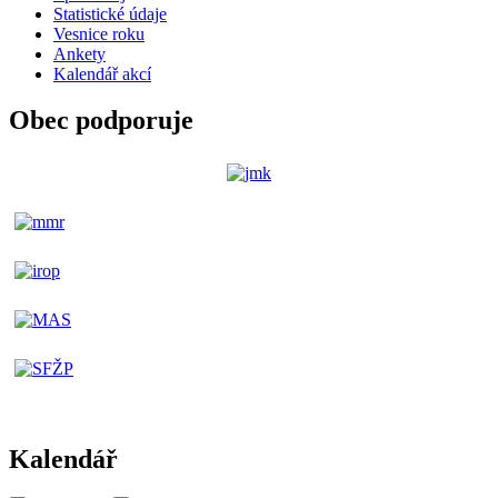
Statistické údaje
Vesnice roku
Ankety
Kalendář akcí
Obec podporuje
Kalendář