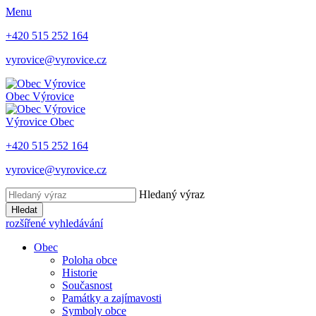
Menu
+420 515 252 164
vyrovice@vyrovice.cz
Obec
Výrovice
Výrovice
Obec
+420 515 252 164
vyrovice@vyrovice.cz
Hledaný výraz
Hledat
rozšířené vyhledávání
Obec
Poloha obce
Historie
Současnost
Památky a zajímavosti
Symboly obce