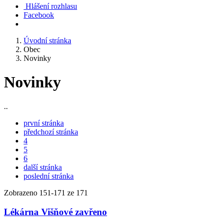
Hlášení rozhlasu
Facebook
Úvodní stránka
Obec
Novinky
Novinky
..
první stránka
předchozí stránka
4
5
6
další stránka
poslední stránka
Zobrazeno
151
-
171
ze 171
Lékárna Višňové zavřeno