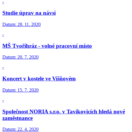
-
Studie úprav na návsi
Datum:
28. 11. 2020
-
MŠ Tvořihráz - volné pracovní místo
Datum:
20. 7. 2020
-
Koncert v kostele ve Višňovém
Datum:
15. 7. 2020
-
Společnost NORIA s.r.o. v Tavíkovicích hledá nové
zaměstnance
Datum:
22. 4. 2020