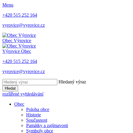
Menu
+420 515 252 164
vyrovice@vyrovice.cz
Obec
Výrovice
Výrovice
Obec
+420 515 252 164
vyrovice@vyrovice.cz
Hledaný výraz
Hledat
rozšířené vyhledávání
Obec
Poloha obce
Historie
Současnost
Památky a zajímavosti
Symboly obce