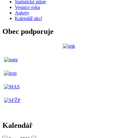
Statistické údaje
Vesnice roku
Ankety
Kalendář akcí
Obec podporuje
Kalendář